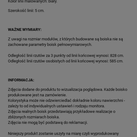
Kolor linii malowanych: biały.
Szerokość linii: 5 cm.
WAŻNE WYMIARY:
Z uwagi na rozmiar modułów, z których budowane są boiska nie są
zachowane parametry boisk pełnowymiarowych.
Odległość linii rzutów za 3 punkty od linii końcowej wynosi: 828 cm.
Odległość linii rzutów osobistych od linii końcowej wynosi: 585 cm.
INFORMACJA:
Zdjęcia dodane do produktu to wizualizacja poglądowa. Każde boisko
produkowane jest na zamówienie.
Kolorystyka może nie odzwierciedlać dokładnie koloru nawierzchni -
zależy to od indywidualnych ustawień i rodzaju monitora.
Zdjęcia realnych boisk przedstawiają przykładowe realizacje o
zbliżonych rozmiarach boiska.
Zdjęcia nie mogą być podstawą do reklamacji.
Niniejszy produkt zostanie uszyty na miarę czyli wyprodukowany