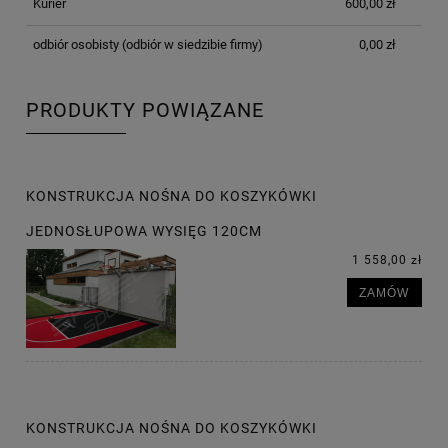
Kurier
600,00 zł
odbiór osobisty
(odbiór w siedzibie firmy)
0,00 zł
PRODUKTY POWIĄZANE
KONSTRUKCJA NOŚNA DO KOSZYKÓWKI
JEDNOSŁUPOWA WYSIĘG 120CM
1 558,00 zł
ZAMÓW
KONSTRUKCJA NOŚNA DO KOSZYKÓWKI