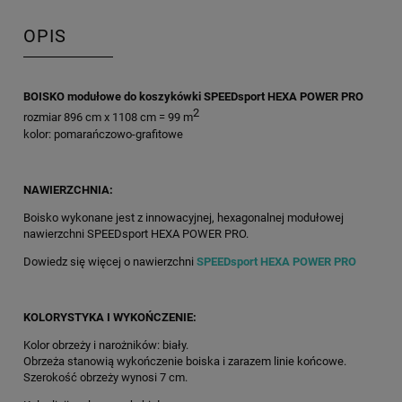
OPIS
BOISKO modułowe do koszykówki SPEEDsport HEXA POWER PRO
2
rozmiar 896 cm x 1108 cm = 99 m
kolor: pomarańczowo-grafitowe
NAWIERZCHNIA:
Boisko wykonane jest z innowacyjnej, hexagonalnej modułowej
nawierzchni SPEEDsport HEXA POWER PRO.
Dowiedz się więcej o nawierzchni
SPEEDsport HEXA POWER PRO
KOLORYSTYKA I WYKOŃCZENIE:
Kolor obrzeży i narożników: biały.
Obrzeża stanowią wykończenie boiska i zarazem linie końcowe.
Szerokość obrzeży wynosi 7 cm.