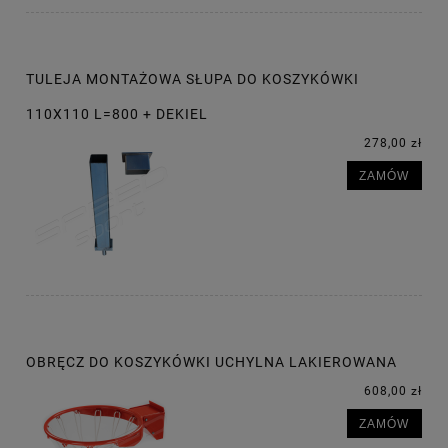
TULEJA MONTAŻOWA SŁUPA DO KOSZYKÓWKI
110X110 L=800 + DEKIEL
278,00 zł
ZAMÓW
OBRĘCZ DO KOSZYKÓWKI UCHYLNA LAKIEROWANA
608,00 zł
ZAMÓW