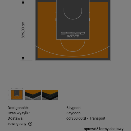
Dostępność:
6 tygodni
Czas wysyłki:
6 tygodni
Dostawa:
od 350,00 zł
- Transport
zewnętrzny
sprawdź formy dostawy
Cena nie zawiera ewentualnych kosztów płatności