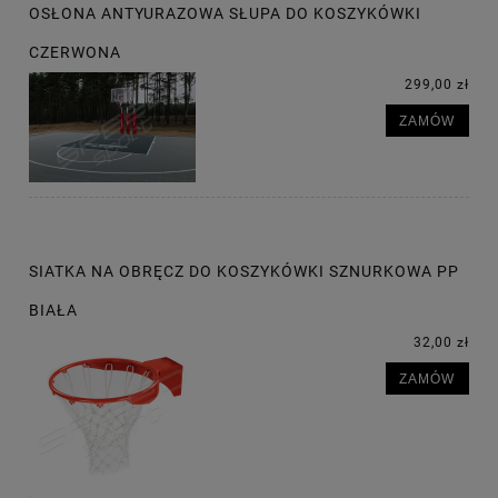
OSŁONA ANTYURAZOWA SŁUPA DO KOSZYKÓWKI
CZERWONA
299,00 zł
ZAMÓW
SIATKA NA OBRĘCZ DO KOSZYKÓWKI SZNURKOWA PP
BIAŁA
32,00 zł
ZAMÓW