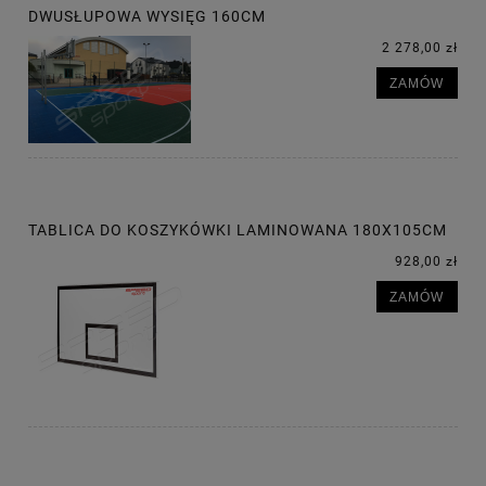
DWUSŁUPOWA WYSIĘG 160CM
2 278,00 zł
ZAMÓW
TABLICA DO KOSZYKÓWKI LAMINOWANA 180X105CM
928,00 zł
ZAMÓW