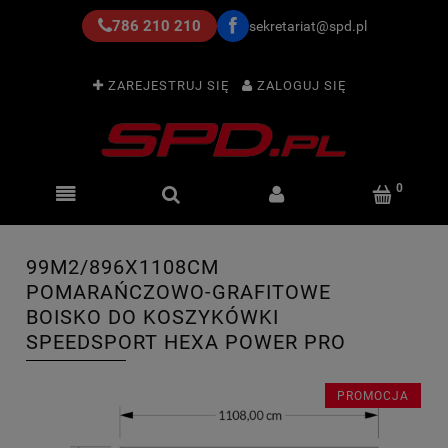
786 210 210
sekretariat@spd.pl
ZAREJESTRUJ SIĘ
ZALOGUJ SIĘ
99M2/896X1108CM
POMARAŃCZOWO-GRAFITOWE
BOISKO DO KOSZYKÓWKI
SPEEDSPORT HEXA POWER PRO
PROMOCJA