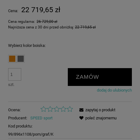
22 719,65 zł
Cena:
Cena regularna:
26 729,00 zł
Najniższa cena z 30 dni przed obniżką:
22 719,65 zł
Wybierz kolor boiska:
ZAMÓW
szt.
dodaj do ulubionych
Ocena:
zapytaj o produkt
Producent:
SPEED sport
poleć znajomemu
Kod produktu:
99/896x1108/pom/graf/K