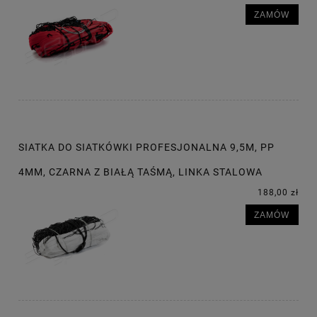
ZAMÓW
SIATKA DO SIATKÓWKI PROFESJONALNA 9,5M, PP
4MM, CZARNA Z BIAŁĄ TAŚMĄ, LINKA STALOWA
188,00 zł
ZAMÓW