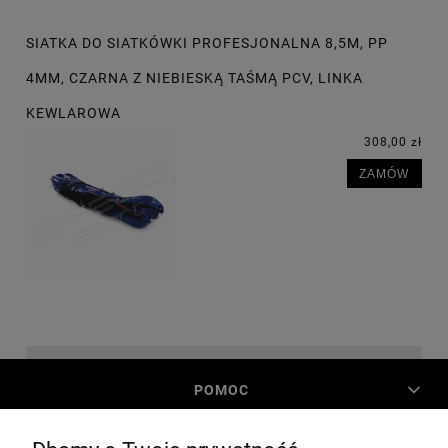
SIATKA DO SIATKÓWKI PROFESJONALNA 8,5M, PP
4MM, CZARNA Z NIEBIESKĄ TAŚMĄ PCV, LINKA
KEWLAROWA
308,00 zł
ZAMÓW
POMOC