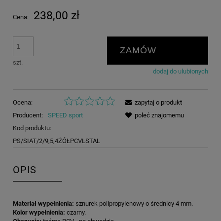
238,00 zł
Cena:
ZAMÓW
szt.
dodaj do ulubionych
Ocena:
zapytaj o produkt
Producent:
SPEED sport
poleć znajomemu
Kod produktu:
PS/SIAT/2/9,5,4ŻÓŁPCVLSTAL
OPIS
Materiał wypełnienia:
sznurek polipropylenowy o średnicy 4 mm.
Kolor wypełnienia:
czarny.