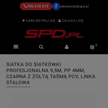
786 210 210
sekretariat@spd.pl
ZAREJESTRUJ SIĘ
ZALOGUJ SIĘ
SIATKA DO SIATKÓWKI
PROFESJONALNA 9,5M, PP 4MM,
CZARNA Z ŻÓŁTĄ TAŚMĄ PCV, LINKA
STALOWA