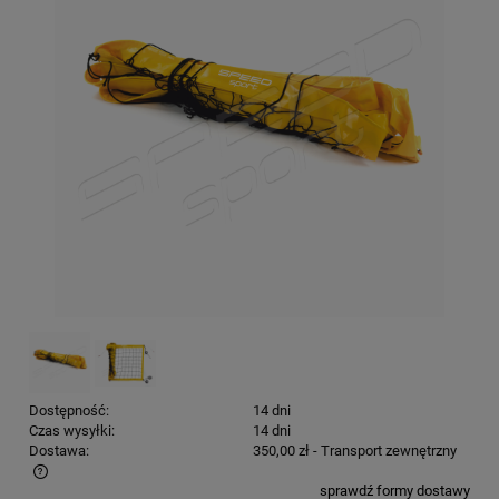
Dostępność:
14 dni
Czas wysyłki:
14 dni
Dostawa:
350,00 zł
- Transport zewnętrzny
sprawdź formy dostawy
Cena nie zawiera ewentualnych kosztów płatności