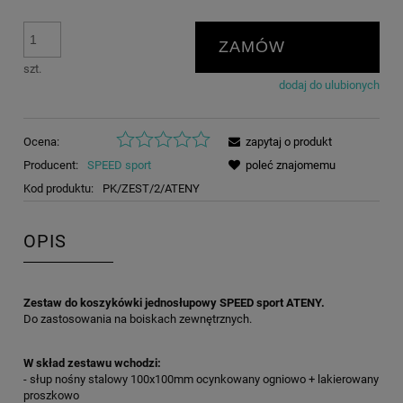
ZAMÓW
szt.
dodaj do ulubionych
Ocena:
zapytaj o produkt
Producent:
SPEED sport
poleć znajomemu
Kod produktu:
PK/ZEST/2/ATENY
OPIS
Zestaw do koszykówki jednosłupowy SPEED sport ATENY.
Do zastosowania na boiskach zewnętrznych.
W skład zestawu wchodzi:
- słup nośny stalowy 100x100mm ocynkowany ogniowo + lakierowany
proszkowo