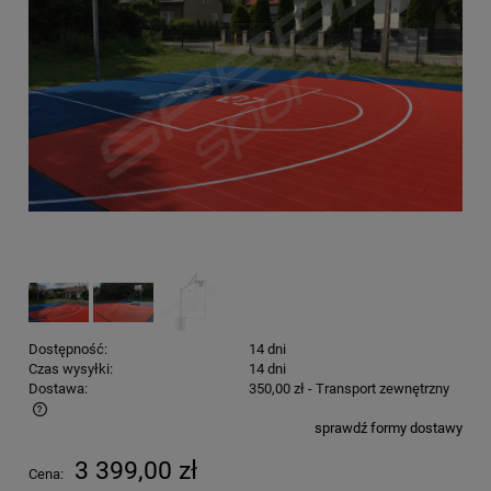
Dostępność:
14 dni
Czas wysyłki:
14 dni
Dostawa:
350,00 zł
- Transport zewnętrzny
sprawdź formy dostawy
Cena nie zawiera ewentualnych kosztów płatności
3 399,00 zł
Cena: