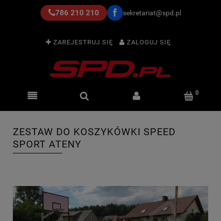
786 210 210
sekretariat@spd.pl
ZAREJESTRUJ SIĘ
ZALOGUJ SIĘ
ZESTAW DO KOSZYKÓWKI SPEED
SPORT ATENY