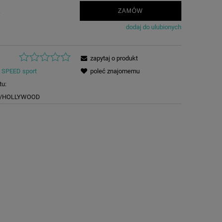
.
ZAMÓW
dodaj do ulubionych
zapytaj o produkt
SPEED sport
poleć znajomemu
tu:
2/HOLLYWOOD