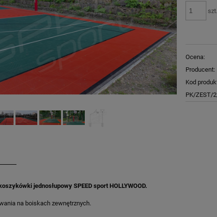
szt
Ocena:
Producent:
Kod produk
PK/ZEST/
 koszykówki jednosłupowy SPEED sport HOLLYWOOD.
wania na boiskach zewnętrznych.