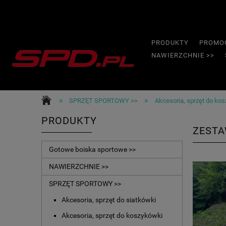
PRODUKTY
PROMO
NAWIERZCHNIE >>
»
»
SPRZĘT SPORTOWY >>
Akcesoria, sprzęt do ko
PRODUKTY
ZESTA
Gotowe boiska sportowe >>
NAWIERZCHNIE >>
SPRZĘT SPORTOWY >>
Akcesoria, sprzęt do siatkówki
Akcesoria, sprzęt do koszykówki