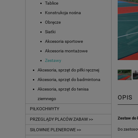
Tablice
Konstrukcja nośna
Obręcze
Siatki
Akcesoria sportowe
Akcesoria montażowe
Zestawy
Akcesoria, sprzęt do piłki ręcznej
Akcesoria, sprzęt do badmintona
Akcesoria, sprzęt do tenisa
OPIS
ziemnego
PIŁKOCHWYTY
Zestaw do
PRZEGLĄDY PLACÓW ZABAW >>
Do zastoso
SIŁOWNIE PLENEROWE >>