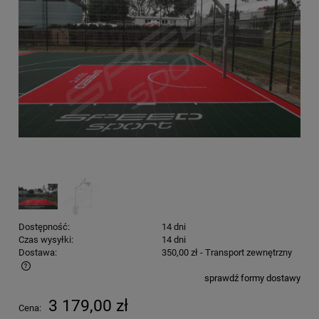
Dostępność:
14 dni
Czas wysyłki:
14 dni
Dostawa:
350,00 zł
- Transport zewnętrzny
sprawdź formy dostawy
Cena nie zawiera ewentualnych kosztów płatności
3 179,00 zł
Cena: