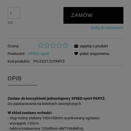
ZAMÓW
szt.
dodaj do ulubionych
Ocena:
zapytaj o produkt
Producent:
SPEED sport
poleć znajomemu
Kod produktu:
PK/ZEST/2/PARYŻ
OPIS
Zestaw do koszykówki jednosłupowy SPEED sport PARYŻ.
Do zastosowania na boiskach zewnętrznych.
W skład zestawu wchodzi:
- słup nośny stalowy 100x100mm ocynkowany ogniowo
- wysięgnik 120cm
- tablica kratownica 120x90cm ANTYWANDAL