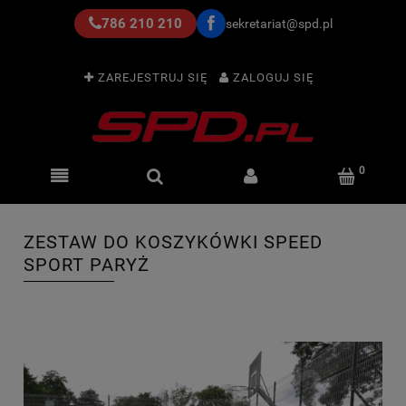
786 210 210
sekretariat@spd.pl
ZAREJESTRUJ SIĘ
ZALOGUJ SIĘ
ZESTAW DO KOSZYKÓWKI SPEED
SPORT PARYŻ