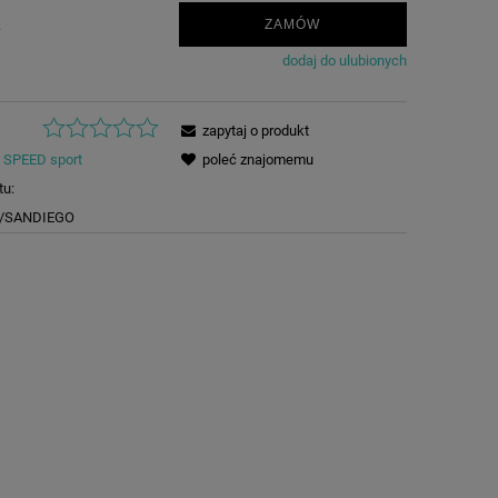
.
ZAMÓW
dodaj do ulubionych
zapytaj o produkt
SPEED sport
poleć znajomemu
tu:
2/SANDIEGO