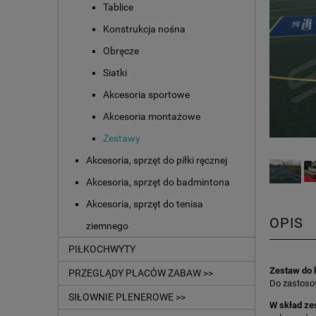
Tablice
Konstrukcja nośna
Obręcze
Siatki
Akcesoria sportowe
Akcesoria montażowe
Zestawy
Akcesoria, sprzęt do piłki ręcznej
Akcesoria, sprzęt do badmintona
Akcesoria, sprzęt do tenisa
OPIS
ziemnego
PIŁKOCHWYTY
Zestaw do 
PRZEGLĄDY PLACÓW ZABAW >>
Do zastoso
SIŁOWNIE PLENEROWE >>
W skład ze