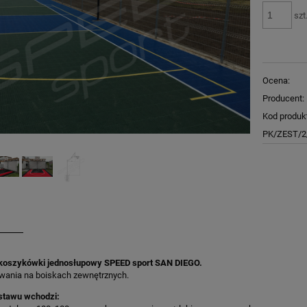
szt
Ocena:
Producent:
Kod produk
PK/ZEST/
koszykówki jednosłupowy SPEED sport SAN DIEGO.
wania na boiskach zewnętrznych.
stawu wchodzi: