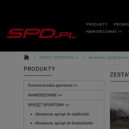
PRODUKTY
PROMO
NAWIERZCHNIE >>
»
»
SPRZĘT SPORTOWY >>
Akcesoria, sprzęt do ko
PRODUKTY
ZESTA
Gotowe boiska sportowe >>
NAWIERZCHNIE >>
SPRZĘT SPORTOWY >>
Akcesoria, sprzęt do siatkówki
Akcesoria, sprzęt do koszykówki