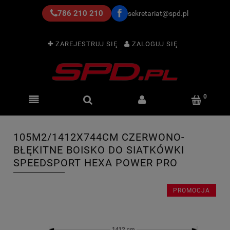
786 210 210
sekretariat@spd.pl
ZAREJESTRUJ SIĘ
ZALOGUJ SIĘ
105M2/1412X744CM CZERWONO-
BŁĘKITNE BOISKO DO SIATKÓWKI
SPEEDSPORT HEXA POWER PRO
PROMOCJA