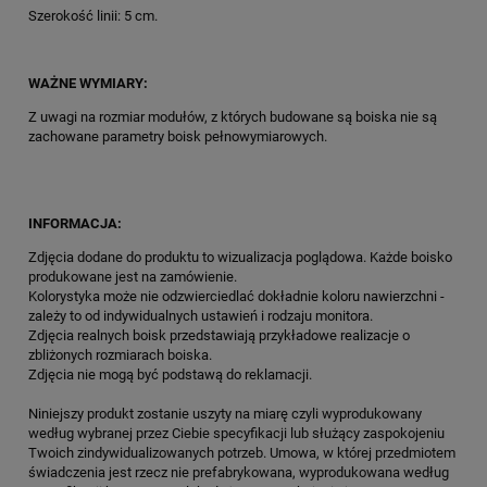
Szerokość linii: 5 cm.
WAŻNE WYMIARY:
Z uwagi na rozmiar modułów, z których budowane są boiska nie są
zachowane parametry boisk pełnowymiarowych.
INFORMACJA:
Zdjęcia dodane do produktu to wizualizacja poglądowa. Każde boisko
produkowane jest na zamówienie.
Kolorystyka może nie odzwierciedlać dokładnie koloru nawierzchni -
zależy to od indywidualnych ustawień i rodzaju monitora.
Zdjęcia realnych boisk przedstawiają przykładowe realizacje o
zbliżonych rozmiarach boiska.
Zdjęcia nie mogą być podstawą do reklamacji.
Niniejszy produkt zostanie uszyty na miarę czyli wyprodukowany
według wybranej przez Ciebie specyfikacji lub służący zaspokojeniu
Twoich zindywidualizowanych potrzeb. Umowa, w której przedmiotem
świadczenia jest rzecz nie prefabrykowana, wyprodukowana według