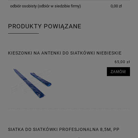
odbiór osobisty
(odbiór w siedzibie firmy)
0,00 zł
PRODUKTY POWIĄZANE
KIESZONKI NA ANTENKI DO SIATKÓWKI NIEBIESKIE
65,00 zł
ZAMÓW
SIATKA DO SIATKÓWKI PROFESJONALNA 8,5M, PP