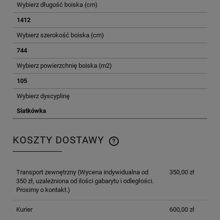
Wybierz długość boiska (cm)
1412
Wybierz szerokość boiska (cm)
744
Wybierz powierzchnię boiska (m2)
105
Wybierz dyscyplinę
Siatkówka
KOSZTY DOSTAWY
CENA NIE ZAWIERA EWENTUALNYCH KOSZTÓW
PŁATNOŚCI
Transport zewnętrzny
(Wycena indywidualna od
350,00 zł
350 zł, uzależniona od ilości gabarytu i odległości.
Prosimy o kontakt.)
Kurier
600,00 zł