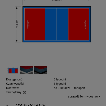
Dostępność:
6 tygodni
Czas wysyłki:
6 tygodni
Dostawa:
od 350,00 zł
- Transport
zewnętrzny
sprawdź formy dostawy
Cena nie zawiera ewentualnych kosztów płatności
23 978,50 zł