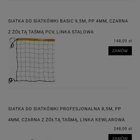
SIATKA DO SIATKÓWKI BASIC 9,5M, PP 4MM, CZARNA
Z ŻÓŁTĄ TAŚMĄ PCV, LINKA STALOWA
148,00 zł
ZAMÓW
SIATKA DO SIATKÓWKI PROFESJONALNA 8,5M, PP
4MM, CZARNA Z ŻÓŁTĄ TAŚMĄ, LINKA KEWLAROWA
248,00 zł
ZAMÓW