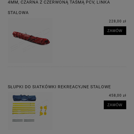
4MM, CZARNA Z CZERWONĄ TAŚMĄ PCV, LINKA
STALOWA
228,00 zł
ZAMÓW
SŁUPKI DO SIATKÓWKI REKREACYJNE STALOWE
458,00 zł
ZAMÓW