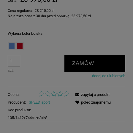
Cena:
Cena regularna:
28 210,00 zł
Najniższa cena z 30 dni przed obniżką:
23 978,50 zł
Wybierz kolor boiska:
ZAMÓW
szt.
dodaj do ulubionych
Ocena:
zapytaj o produkt
Producent:
SPEED sport
poleć znajomemu
Kod produktu:
105/1412x744/cze/bl/S