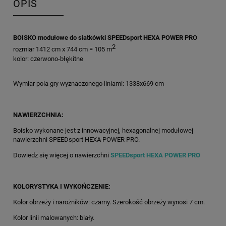
OPIS
BOISKO modułowe do siatkówki SPEEDsport HEXA POWER PRO
2
rozmiar 1412 cm x 744 cm = 105 m
kolor: czerwono-błękitne
Wymiar pola gry wyznaczonego liniami: 1338x669 cm
NAWIERZCHNIA:
Boisko wykonane jest z innowacyjnej, hexagonalnej modułowej
nawierzchni SPEEDsport HEXA POWER PRO.
Dowiedz się więcej o nawierzchni
SPEEDsport HEXA POWER PRO
KOLORYSTYKA I WYKOŃCZENIE:
Kolor obrzeży i narożników: czarny. Szerokość obrzeży wynosi 7 cm.
Kolor linii malowanych: biały.