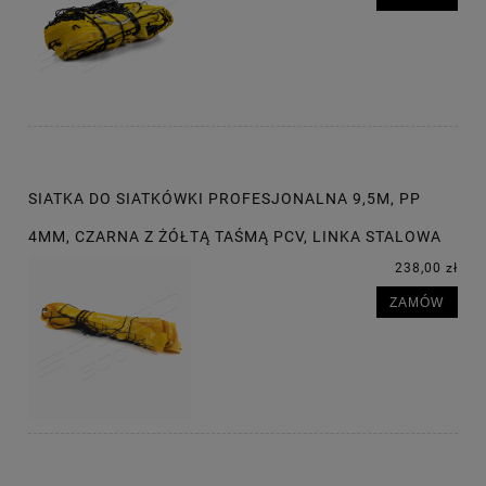
SIATKA DO SIATKÓWKI PROFESJONALNA 9,5M, PP
4MM, CZARNA Z ŻÓŁTĄ TAŚMĄ PCV, LINKA STALOWA
238,00 zł
ZAMÓW