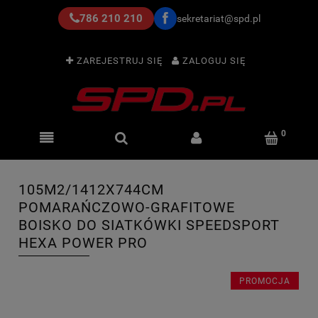
786 210 210
sekretariat@spd.pl
ZAREJESTRUJ SIĘ
ZALOGUJ SIĘ
105M2/1412X744CM
POMARAŃCZOWO-GRAFITOWE
BOISKO DO SIATKÓWKI SPEEDSPORT
HEXA POWER PRO
PROMOCJA