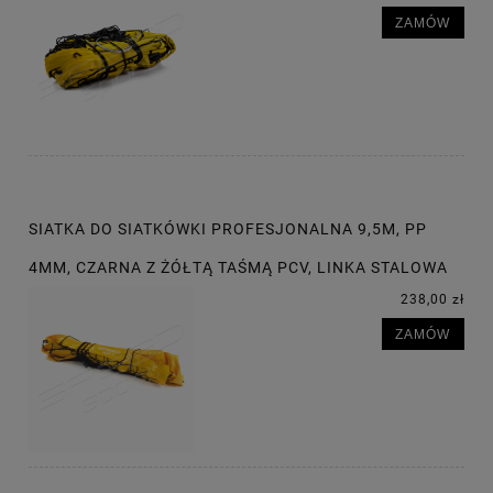
ZAMÓW
SIATKA DO SIATKÓWKI PROFESJONALNA 9,5M, PP
4MM, CZARNA Z ŻÓŁTĄ TAŚMĄ PCV, LINKA STALOWA
238,00 zł
ZAMÓW