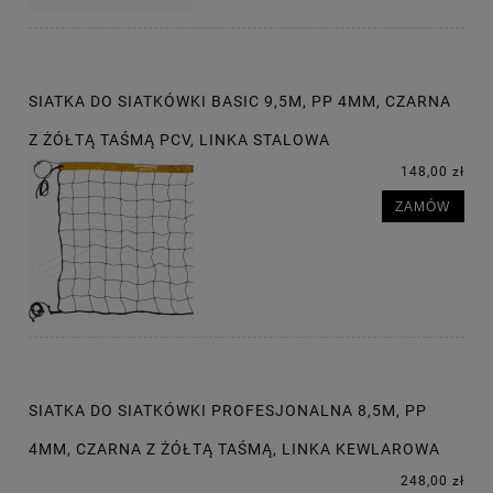
SIATKA DO SIATKÓWKI BASIC 9,5M, PP 4MM, CZARNA
Z ŻÓŁTĄ TAŚMĄ PCV, LINKA STALOWA
148,00 zł
ZAMÓW
SIATKA DO SIATKÓWKI PROFESJONALNA 8,5M, PP
4MM, CZARNA Z ŻÓŁTĄ TAŚMĄ, LINKA KEWLAROWA
248,00 zł