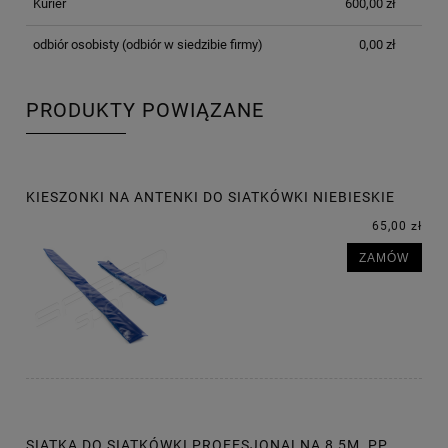
Kurier
600,00 zł
odbiór osobisty
(odbiór w siedzibie firmy)
0,00 zł
PRODUKTY POWIĄZANE
KIESZONKI NA ANTENKI DO SIATKÓWKI NIEBIESKIE
65,00 zł
ZAMÓW
SIATKA DO SIATKÓWKI PROFESJONALNA 8,5M, PP