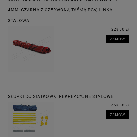
4MM, CZARNA Z CZERWONĄ TAŚMĄ PCV, LINKA
STALOWA
228,00 zł
ZAMÓW
SŁUPKI DO SIATKÓWKI REKREACYJNE STALOWE
458,00 zł
ZAMÓW