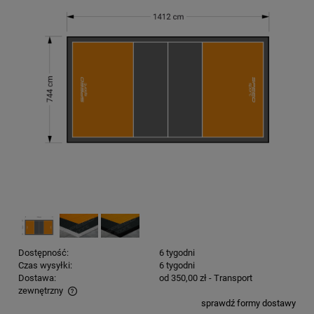
Dostępność:
6 tygodni
Czas wysyłki:
6 tygodni
Dostawa:
od 350,00 zł
- Transport
zewnętrzny
sprawdź formy dostawy
Cena nie zawiera ewentualnych kosztów płatności