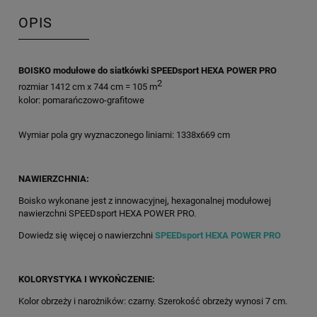
OPIS
BOISKO modułowe do siatkówki SPEEDsport HEXA POWER PRO
2
rozmiar 1412 cm x 744 cm = 105 m
kolor: pomarańczowo-grafitowe
Wymiar pola gry wyznaczonego liniami: 1338x669 cm
NAWIERZCHNIA:
Boisko wykonane jest z innowacyjnej, hexagonalnej modułowej
nawierzchni SPEEDsport HEXA POWER PRO.
Dowiedz się więcej o nawierzchni
SPEEDsport HEXA POWER PRO
KOLORYSTYKA I WYKOŃCZENIE:
Kolor obrzeży i narożników: czarny. Szerokość obrzeży wynosi 7 cm.