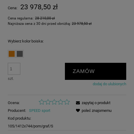
23 978,50 zł
Cena:
Cena regularna:
28 210,00 zł
Najniższa cena z 30 dni przed obniżką:
23 978,50 zł
Wybierz kolor boiska:
ZAMÓW
szt.
dodaj do ulubionych
Ocena:
zapytaj o produkt
Producent:
SPEED sport
poleć znajomemu
Kod produktu:
105/1412x744/pom/graf/S