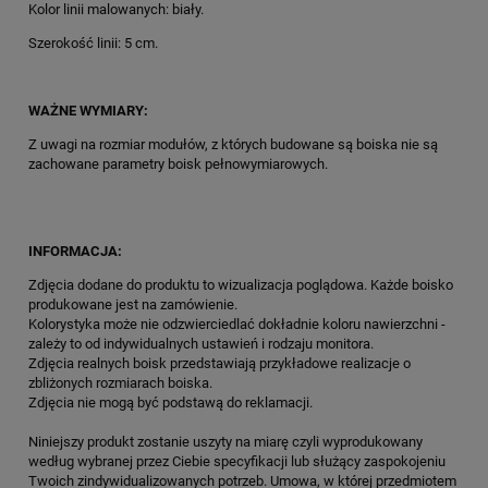
Kolor linii malowanych: biały.
Szerokość linii: 5 cm.
WAŻNE WYMIARY:
Z uwagi na rozmiar modułów, z których budowane są boiska nie są
zachowane parametry boisk pełnowymiarowych.
INFORMACJA:
Zdjęcia dodane do produktu to wizualizacja poglądowa. Każde boisko
produkowane jest na zamówienie.
Kolorystyka może nie odzwierciedlać dokładnie koloru nawierzchni -
zależy to od indywidualnych ustawień i rodzaju monitora.
Zdjęcia realnych boisk przedstawiają przykładowe realizacje o
zbliżonych rozmiarach boiska.
Zdjęcia nie mogą być podstawą do reklamacji.
Niniejszy produkt zostanie uszyty na miarę czyli wyprodukowany
według wybranej przez Ciebie specyfikacji lub służący zaspokojeniu
Twoich zindywidualizowanych potrzeb. Umowa, w której przedmiotem