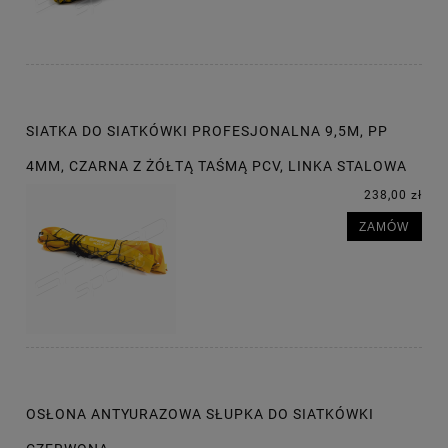
SIATKA DO SIATKÓWKI PROFESJONALNA 9,5M, PP
4MM, CZARNA Z ŻÓŁTĄ TAŚMĄ PCV, LINKA STALOWA
238,00 zł
ZAMÓW
OSŁONA ANTYURAZOWA SŁUPKA DO SIATKÓWKI