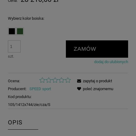
Cena:
Wybierz kolor boiska:
ZAMÓW
szt.
dodaj do ulubionych
Ocena:
zapytaj o produkt
Producent:
SPEED sport
poleć znajomemu
Kod produktu:
105/1412x744/zie/cza/S
OPIS