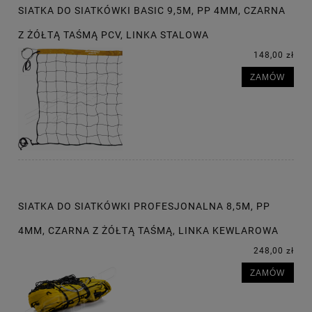
SIATKA DO SIATKÓWKI BASIC 9,5M, PP 4MM, CZARNA
Z ŻÓŁTĄ TAŚMĄ PCV, LINKA STALOWA
148,00 zł
ZAMÓW
SIATKA DO SIATKÓWKI PROFESJONALNA 8,5M, PP
4MM, CZARNA Z ŻÓŁTĄ TAŚMĄ, LINKA KEWLAROWA
248,00 zł
ZAMÓW