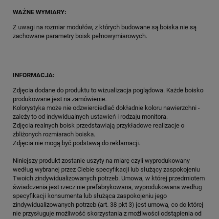
WAŻNE WYMIARY:
Z uwagi na rozmiar modułów, z których budowane są boiska nie są
zachowane parametry boisk pełnowymiarowych.
INFORMACJA:
Zdjęcia dodane do produktu to wizualizacja poglądowa. Każde boisko
produkowane jest na zamówienie.
Kolorystyka może nie odzwierciedlać dokładnie koloru nawierzchni -
zależy to od indywidualnych ustawień i rodzaju monitora.
Zdjęcia realnych boisk przedstawiają przykładowe realizacje o
zbliżonych rozmiarach boiska.
Zdjęcia nie mogą być podstawą do reklamacji.
Niniejszy produkt zostanie uszyty na miarę czyli wyprodukowany
według wybranej przez Ciebie specyfikacji lub służący zaspokojeniu
Twoich zindywidualizowanych potrzeb. Umowa, w której przedmiotem
świadczenia jest rzecz nie prefabrykowana, wyprodukowana według
specyfikacji konsumenta lub służąca zaspokojeniu jego
zindywidualizowanych potrzeb (art. 38 pkt 3) jest umową, co do której
nie przysługuje możliwość skorzystania z możliwości odstąpienia od