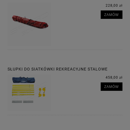
228,00 zł
ZAMÓW
SŁUPKI DO SIATKÓWKI REKREACYJNE STALOWE
458,00 zł
ZAMÓW