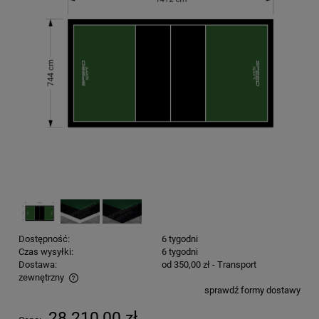
Dostępność:
6 tygodni
Czas wysyłki:
6 tygodni
Dostawa:
od 350,00 zł
- Transport
zewnętrzny
sprawdź formy dostawy
Cena nie zawiera ewentualnych kosztów płatności
28 210,00 zł