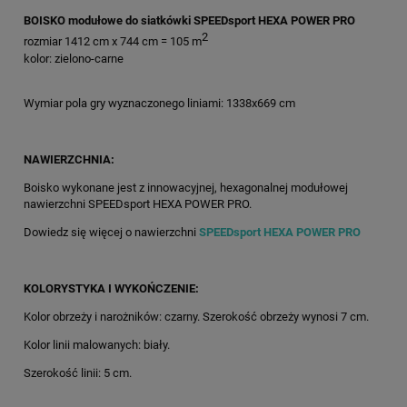
BOISKO modułowe do siatkówki SPEEDsport HEXA POWER PRO
2
rozmiar 1412 cm x 744 cm = 105 m
kolor: zielono-carne
Wymiar pola gry wyznaczonego liniami: 1338x669 cm
NAWIERZCHNIA:
Boisko wykonane jest z innowacyjnej, hexagonalnej modułowej
nawierzchni SPEEDsport HEXA POWER PRO.
Dowiedz się więcej o nawierzchni
SPEEDsport HEXA POWER PRO
KOLORYSTYKA I WYKOŃCZENIE:
Kolor obrzeży i narożników: czarny. Szerokość obrzeży wynosi 7 cm.
Kolor linii malowanych: biały.
Szerokość linii: 5 cm.