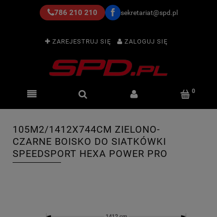
786 210 210
sekretariat@spd.pl
ZAREJESTRUJ SIĘ
ZALOGUJ SIĘ
105M2/1412X744CM ZIELONO-
CZARNE BOISKO DO SIATKÓWKI
SPEEDSPORT HEXA POWER PRO