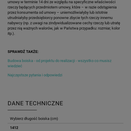
umowy w terminie 14 dni ze względu na specyficzne właściwości
rzeczy będących przedmiotem umowy, które – w razie odstąpienia
przez konsumenta od umowy – uniemożliwiałyby lub istotnie
utrudniałyby przedsiębiorcy ponowne zbycie tych rzeczy innemu
nabywcy (np. z uwagi na zindywidualizowane cechy rzeczy lub utratę
przez nią ważnych walorów, jak w Państwa przypadku: rozmiar, kolor
itp.).
SPRAWDŹ TAKŻE:
Budowa boiska - od projektu do realizacji - wszystko co musisz
wiedzieć
Najczęstsze pytania i odpowiedzi
DANE TECHNICZNE
Wybierz długość boiska (cm)
1412