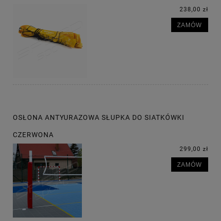
238,00 zł
ZAMÓW
OSŁONA ANTYURAZOWA SŁUPKA DO SIATKÓWKI
CZERWONA
299,00 zł
ZAMÓW