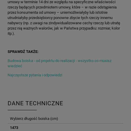
umowy w terminie 14 dni ze względu na specyficzne właściwości
rzeczy będących przedmiotem umowy, które – w razie odstąpienia
przez konsumenta od umowy – uniemożliwiałyby lub istotnie
utrudniałyby przedsiębiorcy ponowne zbycie tych rzeczy innemu
nabywcy (np. z uwagi na zindywidualizowane cechy rzeczy lub utratę
przez nią ważnych walorów, jak w Państwa przypadku: rozmiar, kolor
itp.).
SPRAWDŹ TAKŻE:
Budowa boiska - od projektu do realizacji - wszystko co musisz
wiedzieć
Najczęstsze pytania i odpowiedzi
DANE TECHNICZNE
Wybierz długość boiska (cm)
1473