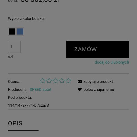
Cena:
Wybierz kolor boiska:
ZAMÓW
szt.
dodaj do ulubionych
Ocena:
zapytaj o produkt
Producent:
SPEED sport
poleć znajomemu
Kod produktu:
114/1473x774/bl/cza/S
OPIS