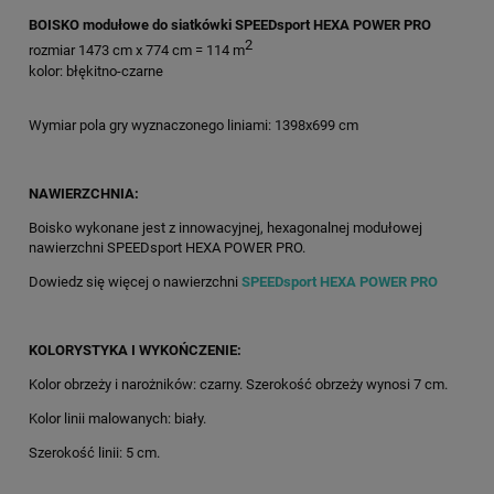
BOISKO modułowe do siatkówki SPEEDsport HEXA POWER PRO
2
rozmiar 1473 cm x 774 cm = 114 m
kolor: błękitno-czarne
Wymiar pola gry wyznaczonego liniami: 1398x699 cm
NAWIERZCHNIA:
Boisko wykonane jest z innowacyjnej, hexagonalnej modułowej
nawierzchni SPEEDsport HEXA POWER PRO.
Dowiedz się więcej o nawierzchni
SPEEDsport HEXA POWER PRO
KOLORYSTYKA I WYKOŃCZENIE:
Kolor obrzeży i narożników: czarny. Szerokość obrzeży wynosi 7 cm.
Kolor linii malowanych: biały.
Szerokość linii: 5 cm.