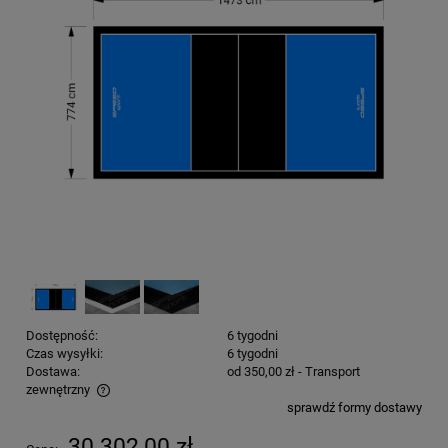
Dostępność:
6 tygodni
Czas wysyłki:
6 tygodni
Dostawa:
od 350,00 zł
- Transport
zewnętrzny
sprawdź formy dostawy
Cena nie zawiera ewentualnych kosztów płatności
30 302,00 zł