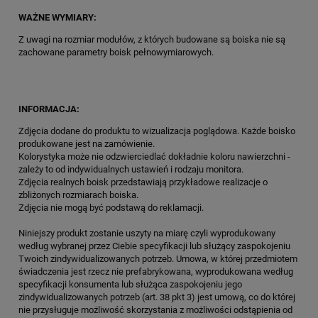
WAŻNE WYMIARY:
Z uwagi na rozmiar modułów, z których budowane są boiska nie są
zachowane parametry boisk pełnowymiarowych.
INFORMACJA:
Zdjęcia dodane do produktu to wizualizacja poglądowa. Każde boisko
produkowane jest na zamówienie.
Kolorystyka może nie odzwierciedlać dokładnie koloru nawierzchni -
zależy to od indywidualnych ustawień i rodzaju monitora.
Zdjęcia realnych boisk przedstawiają przykładowe realizacje o
zbliżonych rozmiarach boiska.
Zdjęcia nie mogą być podstawą do reklamacji.
Niniejszy produkt zostanie uszyty na miarę czyli wyprodukowany
według wybranej przez Ciebie specyfikacji lub służący zaspokojeniu
Twoich zindywidualizowanych potrzeb. Umowa, w której przedmiotem
świadczenia jest rzecz nie prefabrykowana, wyprodukowana według
specyfikacji konsumenta lub służąca zaspokojeniu jego
zindywidualizowanych potrzeb (art. 38 pkt 3) jest umową, co do której
nie przysługuje możliwość skorzystania z możliwości odstąpienia od