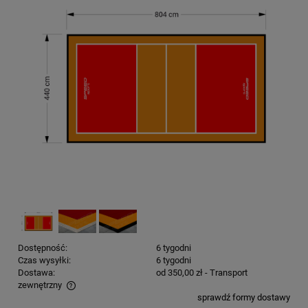
Dostępność:
6 tygodni
Czas wysyłki:
6 tygodni
Dostawa:
od 350,00 zł
- Transport
zewnętrzny
sprawdź formy dostawy
Cena nie zawiera ewentualnych kosztów płatności