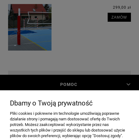
299,00 zł
ZAMÓW
POMOC
Dbamy o Twoją prywatność
MOJE KONTO
Pliki cookies i pokrewne im technologie umożliwiają poprawne
działanie strony i pomagają nam dostosować ofertę do Twoich
PŁATNOŚCI I DOSTAWA
potrzeb. Możesz zaakceptować wykorzystanie przez nas
wszystkich tych plików i przejść do sklepu lub dostosować użycie
plików do swoich preferencji, wybierając opcję "Dostosuj zgody".