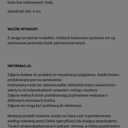
Kolor linii malowanych: biały.
Szerokość linii: 5 cm.
WAŻNE WYMIARY:
Z uwagi na rozmiar modułów, z których budowane są boiska nie są
zachowane parametry boisk pełnowymiarowych.
INFORMACJA:
Zdjęcia dodane do produktu to wizualizacja poglądowa. Każde boisko
produkowane jest na zamówienie.
Kolorystyka może nie odzwierciedlać dokładnie koloru nawierzchni -
zależy to od indywidualnych ustawień i rodzaju monitora.
Zdjęcia realnych boisk przedstawiają przykładowe realizacje o
zbliżonych rozmiarach boiska.
Zdjęcia nie mogą być podstawą do reklamacji.
Niniejszy produkt zostanie uszyty na miarę czyli wyprodukowany
według wybranej przez Ciebie specyfikacji lub służący zaspokojeniu
Twoich zindywidualizowanych potrzeb. Umowa, w której przedmiotem