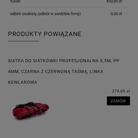
Kurier
450,00 zł
odbiór osobisty
(odbiór w siedzibie firmy)
0,00 zł
PRODUKTY POWIĄZANE
SIATKA DO SIATKÓWKI PROFESJONALNA 8,5M, PP
4MM, CZARNA Z CZERWONĄ TAŚMĄ, LINKA
KEWLAROWA
278,00 zł
ZAMÓW