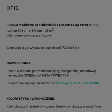
OPIS
BOISKO modułowe do siatkówki SPEEDsport HEXA POWER PRO
2
rozmiar 804 cm x 440 cm = 35 m
kolor: czerwono-pomarańczowe
Wymiar pola gry wyznaczonego liniami: 730x365 cm
NAWIERZCHNIA:
Boisko wykonane jest z innowacyjnej, hexagonalnej modułowej
nawierzchni SPEEDsport HEXA POWER PRO.
Dowiedz się więcej o nawierzchni
SPEEDsport HEXA POWER PRO
KOLORYSTYKA I WYKOŃCZENIE:
Kolor obrzeży i narożników: czarny. Szerokość obrzeży wynosi 7 cm.