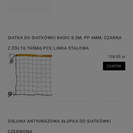
SIATKA DO SIATKÓWKI BASIC 8,5M, PP 4MM, CZARNA
Z ŻÓŁTĄ TAŚMĄ PCV, LINKA STALOWA
138,00 zł
ZAMÓW
OSŁONA ANTYURAZOWA SŁUPKA DO SIATKÓWKI
CZERWONA