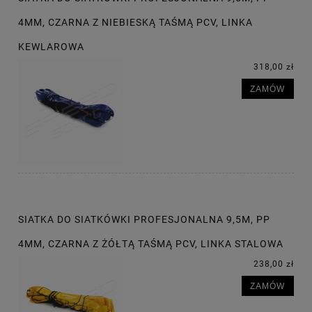
4MM, CZARNA Z NIEBIESKĄ TAŚMĄ PCV, LINKA
KEWLAROWA
318,00 zł
ZAMÓW
SIATKA DO SIATKÓWKI PROFESJONALNA 9,5M, PP
4MM, CZARNA Z ŻÓŁTĄ TAŚMĄ PCV, LINKA STALOWA
238,00 zł
ZAMÓW