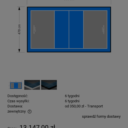
Dostępność:
6 tygodni
Czas wysyłki:
6 tygodni
Dostawa:
od 350,00 zł
- Transport
zewnętrzny
sprawdź formy dostawy
Cena nie zawiera ewentualnych kosztów płatności
13 147,00 zł