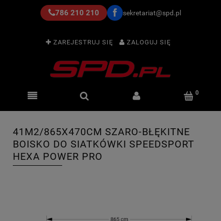
786 210 210
sekretariat@spd.pl
ZAREJESTRUJ SIĘ
ZALOGUJ SIĘ
41M2/865X470CM SZARO-BŁĘKITNE
BOISKO DO SIATKÓWKI SPEEDSPORT
HEXA POWER PRO