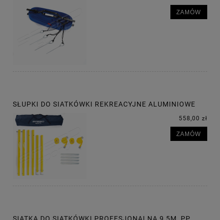
ZAMÓW
SŁUPKI DO SIATKÓWKI REKREACYJNE ALUMINIOWE
558,00 zł
ZAMÓW
SIATKA DO SIATKÓWKI PROFESJONALNA 9,5M, PP