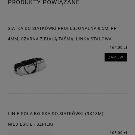
PRODUKTY POWIĄZANE
SIATKA DO SIATKÓWKI PROFESJONALNA 8,5M, PP
4MM, CZARNA Z BIAŁĄ TAŚMĄ, LINKA STALOWA
164,00 zł
ZAMÓW
LINIE POLA BOISKA DO SIATKÓWKI (9X18M)
NIEBIESKIE - SZPILKI
105,00 zł