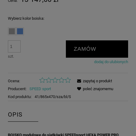
Cena:
Wybierz kolor boiska:
ZAMÓW
szt.
dodaj do ulubionych
Ocena:
zapytaj o produkt
Producent:
SPEED sport
poleć znajomemu
Kod produktu:
41/865x470/sza/bl/S
OPIS
BOISKO modułowe do siatkówki SPEEDsport HEXA POWER PRO