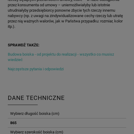
przez konsumenta od umowy – uniemożliwiałyby lub istotnie
utrudniałyby przedsiębiorcy ponowne zbycie tych rzeczy innemu
nabywcy (np. z uwagi na zindywidualizowane cechy rzeczy lub utratę
przez nią ważnych walorów, jak w Państwa przypadku: rozmiar, kolor
itp.).
SPRAWDŹ TAKŻE:
Budowa boiska - od projektu do realizacji - wszystko co musisz
wiedzieć
Najczęstsze pytania i odpowiedzi
DANE TECHNICZNE
Wybierz długość boiska (cm)
865
Wybierz szerokość boiska (cm)