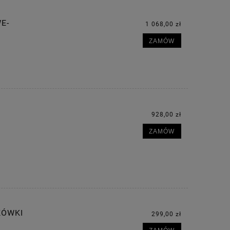
E-
1 068,00 zł
ZAMÓW
928,00 zł
ZAMÓW
KÓWKI
299,00 zł