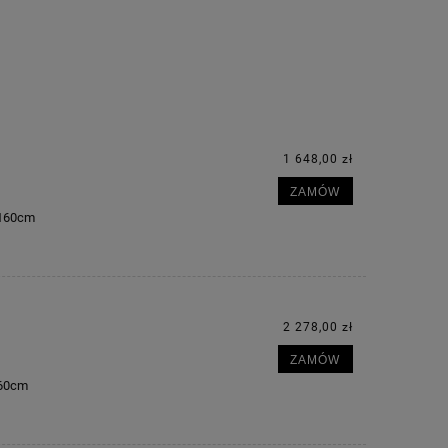
1 648,00 zł
ZAMÓW
m 160cm
2 278,00 zł
ZAMÓW
160cm