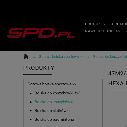
PRODUKTY
PROMO
NAWIERZCHNIE >>
»
»
Gotowe boiska sportowe >>
Boiska do koszyków
PRODUKTY
47M2/
HEXA 
Gotowe boiska sportowe >>
Boiska do koszykówki 3x3
Boiska do koszykówki
Boiska do siatkówki
Boiska do badmintona