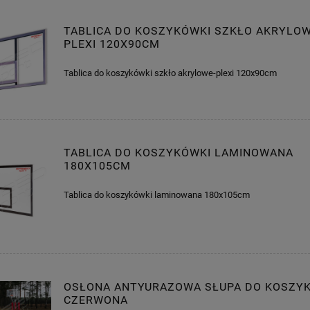
TABLICA DO KOSZYKÓWKI SZKŁO AKRYLOW
PLEXI 120X90CM
Tablica do koszykówki szkło akrylowe-plexi 120x90cm
TABLICA DO KOSZYKÓWKI LAMINOWANA
180X105CM
Tablica do koszykówki laminowana 180x105cm
OSŁONA ANTYURAZOWA SŁUPA DO KOSZY
CZERWONA