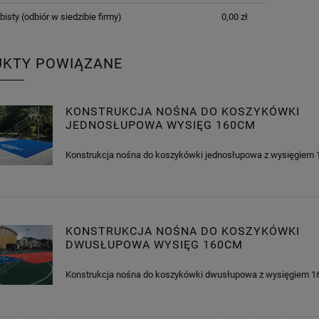
bisty
(odbiór w siedzibie firmy)
0,00 zł
UKTY POWIĄZANE
KONSTRUKCJA NOŚNA DO KOSZYKÓWKI
JEDNOSŁUPOWA WYSIĘG 160CM
Konstrukcja nośna do koszykówki jednosłupowa z wysięgie
KONSTRUKCJA NOŚNA DO KOSZYKÓWKI
DWUSŁUPOWA WYSIĘG 160CM
Konstrukcja nośna do koszykówki dwusłupowa z wysięgiem 