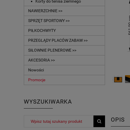
Korty do tenisa ziemnego
NAWIERZCHNIE >>
SPRZĘT SPORTOWY >>
PIŁKOCHWYTY
PRZEGLĄDY PLACÓW ZABAW >>
SIŁOWNIE PLENEROWE >>
AKCESORIA >>
Nowości
Promocje
WYSZUKIWARKA
OPIS